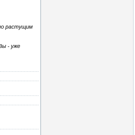
чно растущим
Вы - уже