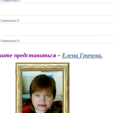
2
|
Комментарии (0)
|
Комментарии (2)
|
Комментарии (0)
шите представиться –
Елена Грачева.