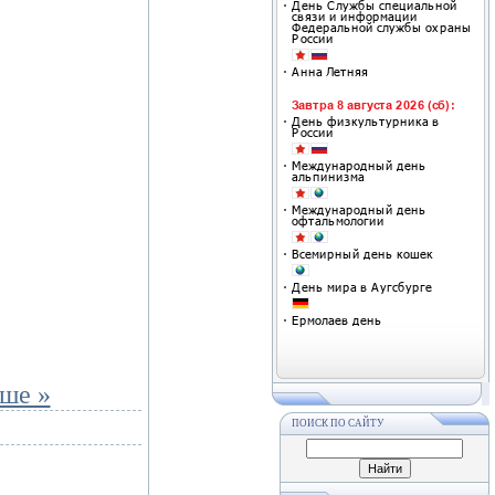
ьше »
ПОИСК ПО САЙТУ