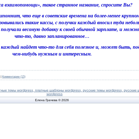
са взаимопомощи», такое странное название, спросите Вы?
ипомнит, что еще в советские времена на более-менее крупно
изовывались такие кассы, с получки каждый вносил туда небо
 получали весомую добавку к своей обычной зарплате, и можн
что-то, давно запланированное…
ь, каждый найдет что-то для себя полезное и, может быть, п
чем-нибудь нужным и интересным.
|
Комментарии (15)
Елена Грачева © 2026